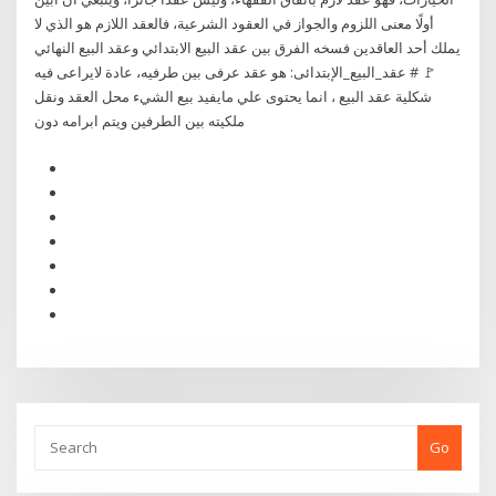
أولًا معنى اللزوم والجواز في العقود الشرعية، فالعقد اللازم هو الذي لا
يملك أحد العاقدين فسخه الفرق بين عقد البيع الابتدائي وعقد البيع النهائي
🚩 # عقد_البيع_الإبتدائى: هو عقد عرفى بين طرفيه، عادة لايراعى فيه
شكلية عقد البيع ، انما يحتوى علي مايفيد بيع الشيء محل العقد ونقل
ملكيته بين الطرفين ويتم ابرامه دون
Go