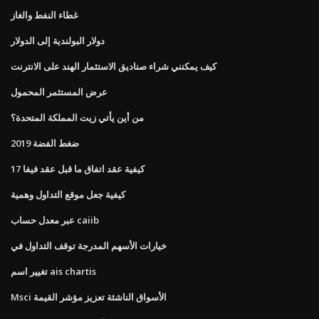
غطاء النفط والغاز
دولار البولندية إلى الدولار
كيف يمكنني شراء صناديق الاستثمار الهند على الانترنت
عرض المستثمر المحمول
من أين يأتي زيت المملكة المتحدة؟
ضغط الفضة 2019
كيفية عقد اتفاق ما قبل عقد فيفا 17
كيفية جعل موقع التداول وهمية
عبر معدل حساب caiib
خيارات الأسهم المدرجة توقف التداول في
تغيير اسم ais chartis
Msci الأسواق الناشئة تعزيز مؤشر القيمة