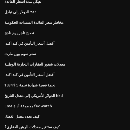
هيكل مدة أسعار الفائدة
الدولار إلى تبادل zar
مخاطر سعر الفائدة السندات الحكومية
تصبح تاجر يوم ناجح
أفضل أسعار التأمين في كندا كندا
سعر سهم وول مارت
معدلات شغور العقارات التجارية الوطنية
أفضل أسعار التأمين في كندا كندا
1934 $ 5 نجمة فضية شهادة نجمة
الدولار الأمريكي إلى معدل التاريخ hkd
Cme مجموعة أداة fedwatch
كيف تحدد معدل الغطاء
كيف ستتغير معدلات الرهن العقاري؟