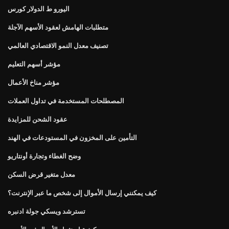
اليورو ط الدولار كورس
متطلبات الهامش لعقود الأسهم الآجلة
تصنيف معدل النمو الاقتصادي العالمي
مؤشر أسهم التعليم
مؤشر مناخ الأعمال
المصطلحات المستخدمة في تداول العملات
عقود الشحن للمزايدة
التأمين على المخزون في المستودعات في الهند
وضح الغطاء وتجارة أونتاريو
معدل متغير قرض السكن
كيف يمكنني إرسال الأموال إلى شخص ما عبر الإنترنت؟
تسترشد ويسكي جولة ادنبره