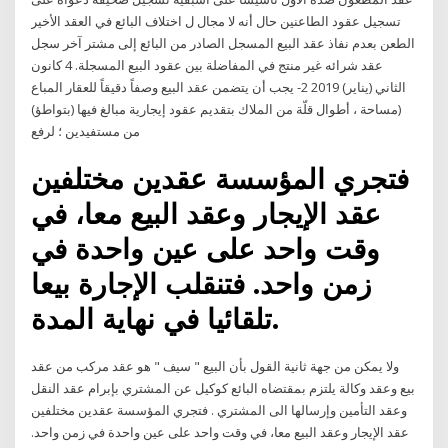
تسجيل عقود الطاعنين حال أنه لا مجال ل اختلاف البائع في العقد الأخير
الطعن بعدم نفاذ عقد البيع المسجل الصادر من البائع إلى مشتر آخر سجل
عقد شرائه غير منتج في المفاضلة بين عقود البيع المسجلة. 4 كانون
الثاني (يناير) 2019 2- يجب أن يتضمن عقد البيع وصفاً دقيقاً للعقار المباع
(مساحة ، أطوال قلّة من الملاك بتقديم عقود إيجارية مبالغ فيها (بتواطؤ)
من مستفيدين ؛ لرفع
فتجري المؤسسة عقدين مختلفين
عقد الإيجار وعقد البيع معا، في
وقت واحد على عين واحدة في
زمن واحد. فتنقلب الإجارة بيعا
تلقائيا في نهاية المدة.
ولا يمكن من جهة ثانية القول بأن البيع " سيف " هو عقد مركب من عقد
بيع وعقد وكالة يلتزم بمقتضاه البائع كوكيل عن المشتري بإبرام عقد النقل
وعقد التأمين وإرسالها الى المشتري . فتجري المؤسسة عقدين مختلفين
عقد الإيجار وعقد البيع معا، في وقت واحد على عين واحدة في زمن واحد.