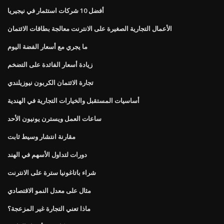
أفضل 10 شركات استثمار في نيجيريا
الأعمال التجارية الصغيرة على الانترنت معالجة بطاقات الائتمان
ما يجري مع أسعار الفضة اليوم
زيادة أسعار الفائدة على التضخم
تجارة الائتمان الكربون نيوزيلندي
أساسيات المستقبل والخيارات التجارية في الهندية
ساعات العمل ويسترن يونيون الأحد
مقارنة انتشار وسيط ثابت
دورات لتداول الأسهم في الهند
شراء باتاغونيا سترة على الانترنت
مثال على معدل النمو الاقتصادي
ماذا تعني التجارة غير المزعجة؟