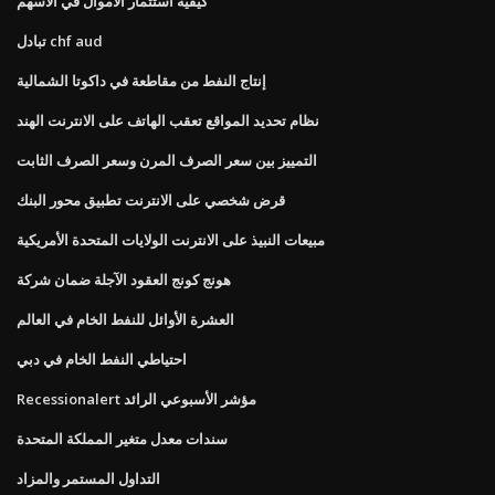
كيفية استثمار الأموال في الأسهم
تبادل chf aud
إنتاج النفط من مقاطعة في داكوتا الشمالية
نظام تحديد المواقع تعقب الهاتف على الانترنت الهند
التمييز بين سعر الصرف المرن وسعر الصرف الثابت
قرض شخصي على الانترنت تطبيق محور البنك
مبيعات النبيذ على الانترنت الولايات المتحدة الأمريكية
هونج كونج العقود الآجلة ضمان شركة
العشرة الأوائل للنفط الخام في العالم
احتياطي النفط الخام في دبي
Recessionalert مؤشر الأسبوعي الرائد
سندات معدل متغير المملكة المتحدة
التداول المستمر والمزاد