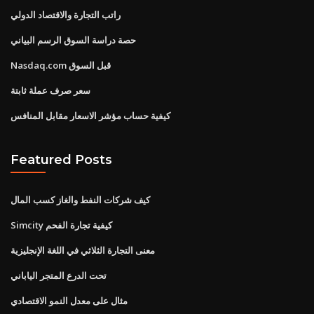
راتب التجارة والاقتصاد الدولي
حصة دراسة السوق الرسم البياني
Nasdaq.com قبل السوق
سعر صرف عملة ثابتة
كيفية حساب مؤشر الاسعار مقابل المنافس
Featured Posts
كيف شركات النفط والغاز كسب المال
Simcity كيفية تجارة الفحم
معنى التجارة الثلاثي في ​​اللغة الإنجليزية
تحت الدرع المتجر الياباني
مثال على معدل النمو الاقتصادي