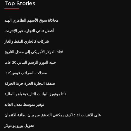
Top Stories
محاكاة سوق الأسهم الظاهري الهند
أفضل ثنائي التجارة عبر الإنترنت
شركات كالجاري للنفط والغاز
الدولار الأمريكي إلى معدل التاريخ hkd
جنيه اليورو الرسم البياني 20 عاما
معدلات الضرائب قوس كندا
صفقة التجارة الحرة حرية الحركة
تاتا موتورز البيانات التاريخية ياهو المالية
توفير متوسط ​​معدل العائد
كيف يمكنني التحقق من بيان بطاقة الائتمان icici على الانترنت
تحويل يورو يو دولار