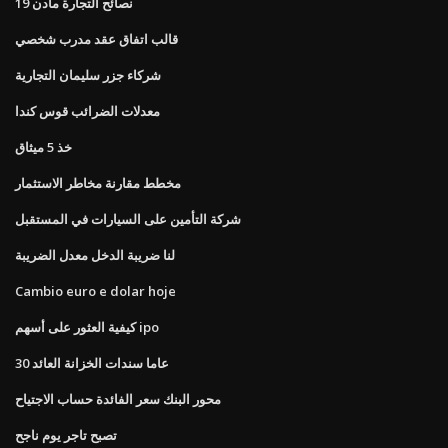
نصائح التجارة مادن 19
قالب اتفاق عقد مدرب شخصي
شركاء جزر سليمان التجارية
معدلات الضرائب قوس كندا
خذ 5 ميثاق
مخطط مقارنة مخاطر الاستثمار
شركة التأمين على السيارات في المستقبل
لنا ضريبة الدخل معدل الضريبة
Cambio euro e dolar hoje
كيفية العثور على أسهم ipo
30 عاما سندات الخزانة العائد
محور البنك سعر الفائدة حساب الاجتياح
تصبح تاجر يوم ناجح