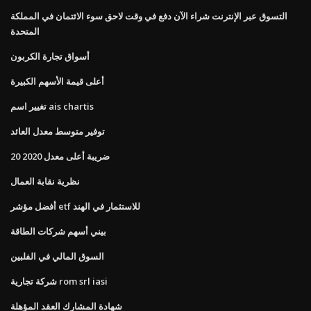
التسوق عبر الإنترنت شراء الآن دفع في وقت لاحق سوء الائتمان في المملكة
المتحدة
أسواق تجارة الكربون
أعلى قيمة الأسهم الكبيرة
تغيير اسم ais chartis
توفير متوسط ​​معدل العائد
ضريبة أعلى معدل 2020 20
نظرية نقابة العمال
أفضل مؤشر etf للاستثمار في الهند
بيني أسهم شركات الطاقة
السوق المالي في الفلبين
شركة تجارية rom srl iasi
شهادة المشارك العقد المؤهلة