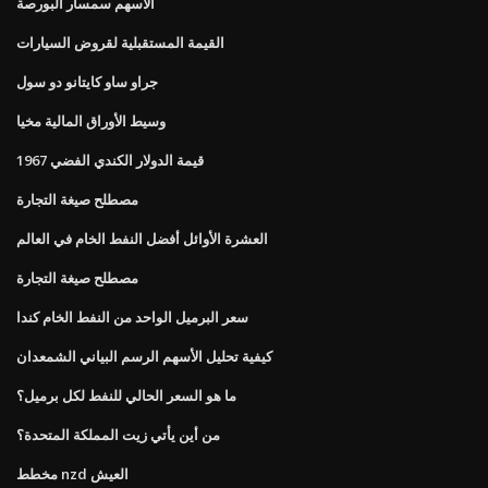
الأسهم سمسار البورصة
القيمة المستقبلية لقروض السيارات
جراو ساو كايتانو دو سول
وسيط الأوراق المالية مخيا
قيمة الدولار الكندي الفضي 1967
مصطلح صيغة التجارة
العشرة الأوائل أفضل النفط الخام في العالم
مصطلح صيغة التجارة
سعر البرميل الواحد من النفط الخام كندا
كيفية تحليل الأسهم الرسم البياني الشمعدان
ما هو السعر الحالي للنفط لكل برميل؟
من أين يأتي زيت المملكة المتحدة؟
مخطط nzd العيش