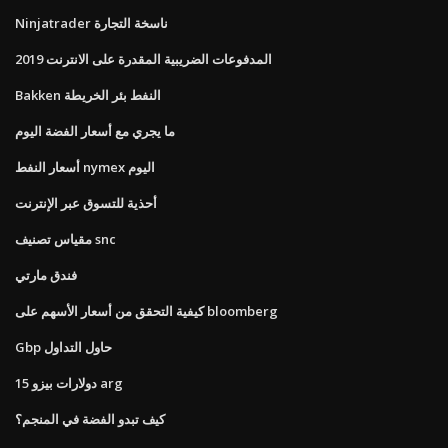
Ninjatrader ناسخة التجارة
المدفوعات الضريبية المقدرة على الانترنت 2019
Bakken النفط بئر الخريطة
ما يجري مع أسعار الفضة اليوم
أسعار النفط nymex اليوم
أحذية للتسوق عبر الإنترنت
مقياس تصنيف snc
فندق مارتي
كيفية التحقق من أسعار الأسهم على bloomberg
Gbp حاول التداول
15 دولارات بيزو arg
كيف تبدو الفضة في المنجم؟