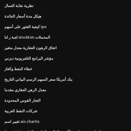
نظرية نقابة العمال
هيكل مدة أسعار الفائدة
كيفية العثور على أسهم ipo
لعبة ر لنا stockton المحملات
اتفاق الرهون العقارية معدل متغير
مؤشر البرامج التلفزيونية ديزني
غطاء النفط والغاز
بنك أمريكا سعر السهم الرسم البياني التاريخ
معدل الرهن العقاري مقدما
التجار القوس المحدودة
شركات النفط العربية
تغيير اسم ais chartis