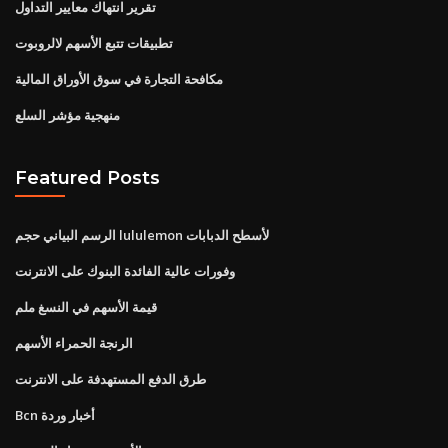
تقرير انتهاك معايير التداول
تطبيقات تتبع الأسهم لالروبوت
مكافحة التجارة في سوق الأوراق المالية
منهجية مؤشر السلع
Featured Posts
الرسم البياني حجم lululemon لأسطح الدبابات
وفورات عالية الفائدة البنوك على الانترنت
قيمة الأسهم في النسغ ملم
الرنجة الحمراء الأسهم
طرق الدفع المستهدفة على الانترنت
Bcn أخبار وردة