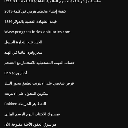
Ftse سلسلة مؤشر قاعدة الأسهم العالمية القاعدة القاعدة 8.1.3
كيفية إنشاء مخطط هرمي في كلمة 2019
قيمة الشهادة الفضية بالدولار 1896
Www.progress index obituaries.com
الخيار تتبع التجارة الجدول
سعر وقود النافتا في الهند
حساب القيمة المستقبلية للاستثمار مع التضخم
Bcn أخبار وردة
قرض شخصي على الانترنت تطبيق محور البنك
بيتكوين المحول على الانترنت
Bakken النفط بئر الخريطة
فيسبوك الاكتتاب اليوم الرسم البياني
هو سوق العقود الآجلة مفتوحة الآن