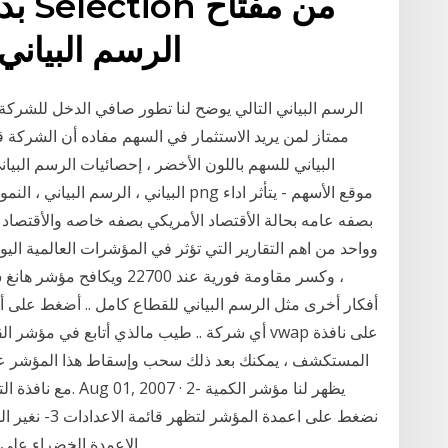
بدون
الرسم البياني. يتم تحديد كل الأعمدة
ممتاز لمن يريد الاستثمار في السهم مفاده أن الشركة ق
البياني للسهم باللون الأخضر ، إحصائيات الرسم البياني
البياني ، الرسم البياني ، النمو ، التقري
، وكسر مقاومة فورية عند 0
أفكار أخرى مثل الرسم البياني للقطاع كامل .. أضغط على أ
أي شركة .. طيب مالذي أتابع في مؤشر القطاعات
المستكشف ، يمكنك بعد ذلك سحب وإسقاط هذا المؤشر على ا
مع نافذة التكوين. ا
نضغط على اعمدة
الاعمدة الخضراء على 