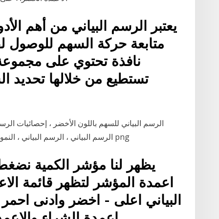
يعتبر الرسم البياني من أهم الأ
متابعة حركة السهم للوصول ل
نافذة تحتوي على مجموعة 
تستطيع من خلالها تحديد ا
الرسم البياني للسهم باللون الأخضر ، إحصائيات الرسم ا
الرسم البياني ، الرسم البياني ، النمو ، التقرير ، رمز الإحصائيات, متفرقات, زاوية, نص png
البياني اعلى - اخضر وادنى احمر
اعمدة الشراء والاعمد