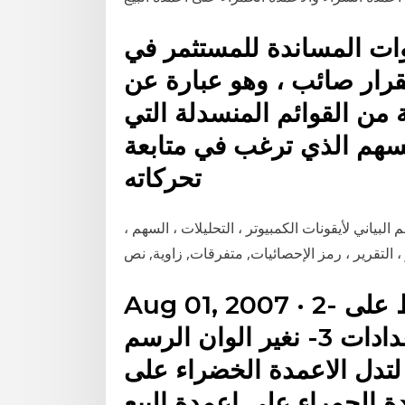
دوات المساندة للمستثمر في
قرار صائب ، وهو عبارة عن
من القوائم المنسدلة التي
لسهم الذي ترغب في متابعة
تحركاته
لبياني لأيقونات الكمبيوتر ، التحليلات ، السهم ،
Aug 01, 2007 · 2- يظهر لنا مؤشر الكمية نضغط على
اعمدة المؤشر لتظهر قائمة الاعدادات 3- نغير الوان الرسم
 لتدل الاعمدة الخضراء على
ة الحمراء على اعمدة البيع