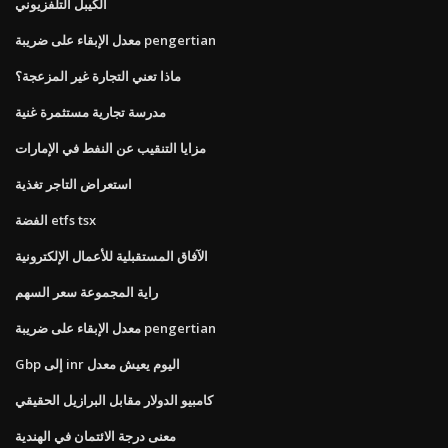
الكيبل التلفزيوني
معدل الإبقاء على ضريبة pengertian
ماذا تعني التجارة غير المزعجة؟
مدرسة تجارية مستثمرة غنية
مزايا التنقيب عن النفط في الإمارات
استعراض التاجر تغذية
الفضة etfs tsx
الآفاق المستقبلية للأعمال الإلكترونية
راية المجموعة سعر السهم
معدل الإبقاء على ضريبة pengertian
Gbp إلى inr اليوم يعيش معدل
كامبيو الدولار مقابل البرازيل الحقيقي
معنى درجة الائتمان في الهندية