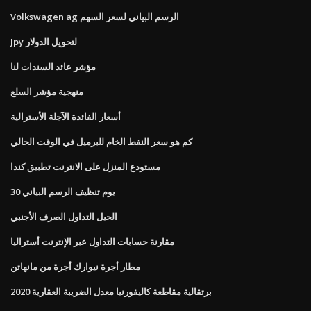
Volkswagen ag الرسم البياني لسعر السهم
Jpy لتحويل الدولار
مؤشر عائد السندات لنا
منهجية مؤشر السلع
أسعار الفائدة الآجلة الأسترالية
كم هو سعر النفط الخام للبرميل في الوقت الحالي
مستودع المنزل على الانترنت تطبيق كندا
30 يوم تنظيف الرسم البياني
الحيل التداول الصرف الأجنبي
مقارنة حسابات التداول عبر الإنترنت أستراليا
مطار أجرة نيوارك أجرة من مانهاتن
برتقالية مقاطعة كاليفورنيا معدل الضريبة العقارية 2020