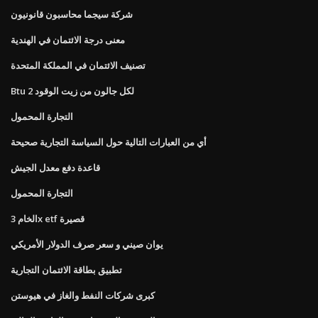
شركة سيجما محاسبون قانونيون
معنى درجة الائتمان في الهندية
تصنيف الائتمان في المملكة المتحدة
Btu لكل جالون من زيت الوقود 2
التجارة المحمول
أي من العبارات التالية حول السياسة التجارية صحيحة
قاعدة دفع معدل الجيش
التجارة المحمول
الخام 3x etf قصيرة
يوان صيني و سعر صرف الدولار الأمريكي
تطبيق بطاقة الائتمان التجارية
كبرى شركات النفط والغاز في هيوستن