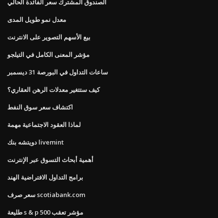
الصندوق المشترك سعر الفائدة الحالي
معدل نمو طويل المدى
بيع الأسهم التصوير على الانترنت
مؤشر المعنى الكامل في التيلجو
ساعات التداول في البورصة 31 ديسمبر
كيف ستتغير معدلات الرهن العقاري؟
اكتشاف سعر سوق النفط
لماذا العقود الاجتماعية مهمة
دويتشه بنك livemint
أهمية أبحاث التسوق عبر الإنترنت
برامج التداول الافتراضية الهند
سعر صرف scotiabank.com
طليعة s & p 500 مؤشر تعقب