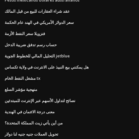
عقد شراء العقارات للبيع من قبل المالك
سعر الدولار الأمريكي في الهند عام الحكمة
فنزويلا سعر النفط الأزمة
حساب رسم تدفق ضريبة الدخل
التحليل المالي للخطوط الجوية jetblue
هل يمكنني بيع النبيذ على الانترنت في ولاية تكساس
مشغل النفط الخام tx
منهجية مؤشر السلع
نصائح لتداول الأسهم عبر الإنترنت للمبتدئين
معنى درجة الائتمان في الهندية
من أين يأتي زيت المملكة المتحدة؟
تحويل العملات جنيه جنيه لنا دولار