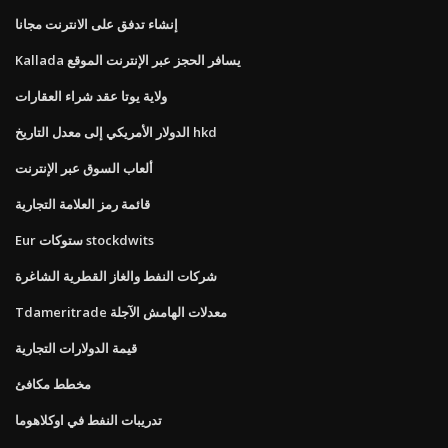
إنشاء تدفق على الانترنت مجانا
Kallada يسافر الحجز عبر الإنترنت الموقع
ولاية يوتا عقد شراء العقارات
الدولار الأمريكي إلى معدل التاريخ hkd
ألعاب السوق عبر الإنترنت
قائمة رمز العلامة التجارية
Eur ستوكات stockdwits
شركات النفط والغاز القطرية الشاغرة
Tdameritrade معدلات الهامش الآجلة
قيمة الدولارات التجارية
مخطط مكافئ
تدريبات النفط في اوكلاهوما