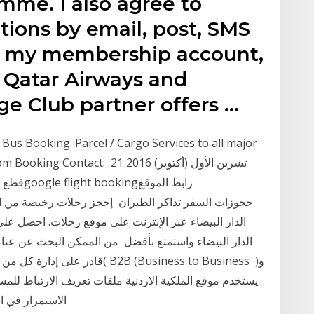
mme. I also agree to
ions by email, post, SMS
ut my membership account,
 Qatar Airways and
ege Club partner offers …
Bus Booking. Parcel / Cargo Services to all major
ore. For Room Booking Contact: 21
قطع تذاك
الدار البيضاء عبر الإنترنت على موقع رحلات. احصل 
الدار البيضاء واستمتع بأفضل من الممكن البحث عن عنا
يستخدم موقع الملكية الاردنية ملفات تعريف الارتباط للم
الاستمرار في استخدام موقع ، فإنك توافق على أنه قد يتم تخزين