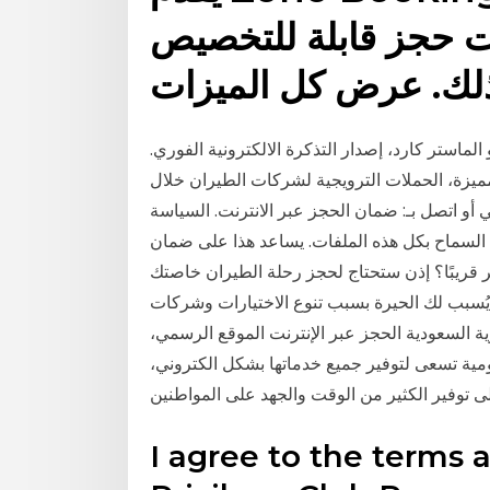
ت حجز قابلة للتخصيص
الماستر كارد، إصدار التذكرة الالكترونية الفوري.
زة، الحملات الترويجية لشركات الطيران خلال
أو اتصل بـ: ضمان الحجز عبر الانترنت. السياسة
ي السماح بكل هذه الملفات. يساعد هذا على ضمان
قريبًا؟ إذن ستحتاج لحجز رحلة الطيران خاصتك
 يُسبب لك الحيرة بسبب تنوع الاختيارات وشركات
ة السعودية الحجز عبر الإنترنت الموقع الرسمي،
كومية تسعى لتوفير جميع خدماتها بشكل الكتروني،
لى توفير الكثير من الوقت والجهد على المواطنين
I agree to the terms 