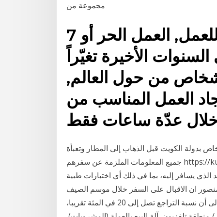
مجموعة من
7 مصادر عربية موثوقة للعمل, العمل الحر أو
لسنوات الأخيرة تغيّراً
لأشخاص من حول العالم,
اد العمل المناسب من
 بدولة الكويت قبل الذهاب إلى المطار وتعبأة
جميع المعلومات الملزمة عن سفرهم https://kuwaitmosafer.com/splash.html. يتحمل المسافر
 الذي يسافر إليه، بما في ذلك أي اختبارات طبية
منصور ان الاقبال على السفر خلال موسم الصيف
الحالي ضعيف مقارنة بالأعوام الأخيرة السابقة، مشيرا إلى أن نسبة التراجع تصل إلى 20 في المئة تقريبا،
نطقة تلفزيون, آلة البيع بالعملة (المشروبات),