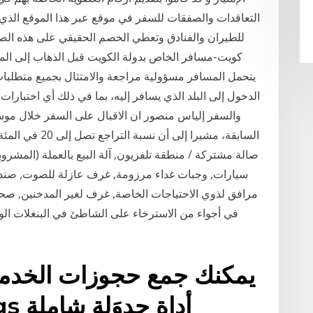
التعاقدات والصفقات للسفر في موقع عبر هذا الموقع الذي 
للطيران والفنادق وتعطي الخصم الحقيقي على هذه ال
كويت-مسافر الخاص بدولة الكويت قبل الذهاب إلى الم
الدخول إلى البلد الذي يسافر إليه، بما في ذلك أي اختبارا
والسفر إلياس منصور ان الاقبال على السفر خلال موس
السابقة، مشيرا إ
صالة مشتركة / منطقة تلفزيون, آلة البيع بالعملة (المشروب
سيارات, وجبات غداء مرزومة, غرف عازلة للصوت, صندوق
مرافق لذوي الاحتياجات الخاصة, غرف لغير المدخنين, صحف
في أجواء من الاسترخاء على الشاطئ في البنغلات الو
يمكنك جمع حجوزات الخدمات