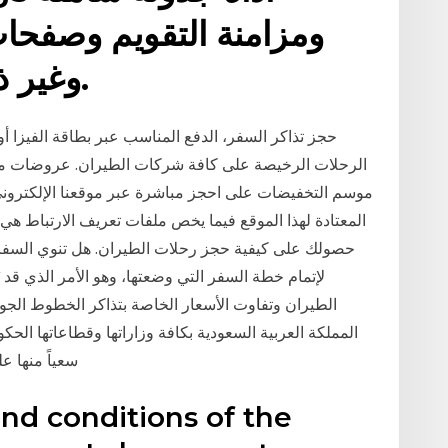
ومزامنة التقويم وصفحا
وغير ذلك. عرض كل الميزات.
حجز تذاكر السفر، الدفع المناسب عبر بطاقة الفيزا أو 
الرحلات الرخيصة على كافة شركات الطيران. عروضات ممي
موسم التخفيضات على احجز مباشرة عبر موقعنا الإلكتروني 
المعتادة لهذا الموقع فيما يخص ملفات تعريف الارتباط ه
حصولك على كيفية حجز رحلات الطيران. هل تنوي السفر 
لإتمام خطة السفر التي وضعتها، وهو الأمر الذي قد
الطيران وتفاوت الأسعار الخاصة بتذاكر الخطوط الجوي
المملكة العربية السعودية بكافة وزاراتها وقطاعاتها الح
سعياً منها ع
and conditions of the