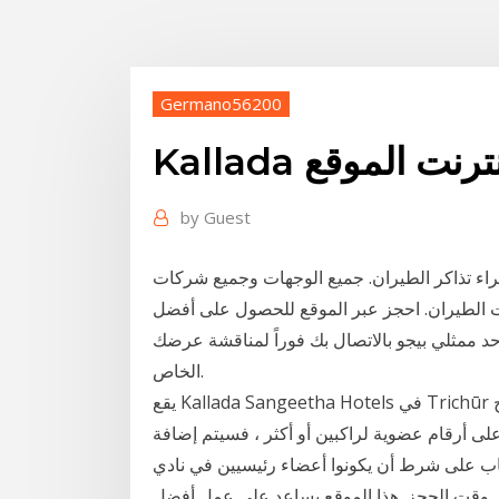
Germano56200
الإنترنت الموقع
by
Guest
#&؛ طريقة سهلة لشراء تذاكر الطيران. جميع الوجهات وجميع شركات
الطيران. احجز عبر الموقع للحصول على أفضل
د ممثلي بيجو بالاتصال بك فوراً لمناقشة عرضك
الخاص.
يقع Kallada Sangeetha Hotels في Trichūr على بعد 6 كم من برج Bible، ويوفر أماكن إقامة مع مطعم
لى أرقام عضوية لراكبين أو أكثر ، فسيتم إضافة
كاب على شرط أن يكونوا أعضاء رئيسيين في نادي
 في وقت الحجز. هذا الموقع يساعد على عمل أفضل