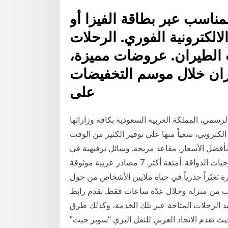
مناسب عبر بطاقة الفيزا أو
لالكترونية الفوري. الرحلات
الطيران. عروضات مميزة،
ران خلال موسم التخفيضات
على
رسمي، المملكة العربية السعودية بكافة وزاراتها
كتروني، سعياً منها على توفير الكثير من الوقت
بأفضل الأسعار. مقاعد مريحة. وسائل ترفيهية في
الرحلات. اتصال بالإنترنت والمكالمات على متن الطائرة. وجبات الذواقة. أمتعة أكثر. 7 مصادر عربية موثوقة
ة تغيّراً جذرياً في حياة ملايين الأشخاص من حول
ب من منزله وخلال عدّة ساعات فقط. نقدم رابط
 الرحلات المتاحة عبر تلك الخدمة، وكذلك طرق
ث تقدم الاتحاد العربي للنقل البري “سوبر جيت”