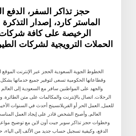
حجز تذاكر السفر، الدفع ال
الماستر كارد، إصدار التذكرة ا
الرخيصة على كافة شركات 
الحملات الترويجية لشركات الطي
الخطوط الجوية السعودية الحجز عبر الإنترنت الموقع ال
وقطاعاتها الحكومية تسعى لتوفير جميع خدماتها بشكل ال
والجهد على المواطنين سافر مع السعودية إلى العالم 
للعمل, العمل الحر أو الفريلانسينج أحدث في السنوات الأخير
العالم, وأصبح الشخص قادر على إيجاد العمل المناس
وخطوات حجز تذاكر سوبر جيت أون لاين مع توضيح مواعيد
الدفع، وكيفية تسجيل حساب جديد من الألف إلى الياء، حي