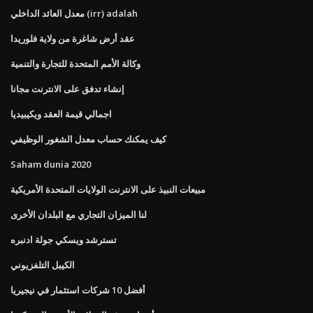
معدل العائد الداخلي (irr) adalah
عقد أرض شاغرة من ولاية فلوريدا
وكالة الأمم المتحدة للتجارة والتنمية
إنشاء تدفق على الانترنت مجانا
اجمالي قيمة العقد ويكيبيديا
كيف يمكنك حساب معدل الشغور الوظيفي
Saham dunia 2020
مبيعات النبيذ على الانترنت الولايات المتحدة الأمريكية
لنا الميزان التجاري مع البلدان الأخرى
تسترشد ويسكي جولة ادنبره
الكيبل التلفزيوني
أفضل 10 شركات استثمار في نيجيريا