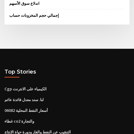
اندلاع سوق الأسهم
إجمالي حجم المخزونات حساب
Top Stories
Cgp الكيمياء على الانترنت
لنا. سند معدل فائدة عائم
أسعار النفط المحلية 06082
غطاء co2 والتجارة
التنقيب عن النفط والغاز ودورة حياة الإنتاج