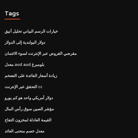
Tags
خيارات الرسم البياني تحليل أنيق
دولار البولندية إلى الدولار
مقرضي القروض عبر الإنترنت لسوء الائتمان
معدل aud aud بلومبرغ
زيادة أسعار الفائدة على التضخم
التحقق عبر الإنترنت cc
دولار أمريكي واحد هو كم يورو
مؤشر الصين سوق رأس المال
القيمة العادلة لمخزون التفاح
معدل خصم منحنى العائد