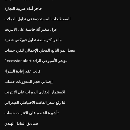
حاجز أمام ضريبة التجارة
المصطلحات المستخدمة في تداول العملات
عزل متغير آلة حاسبة على الانترنت
ما هو أكثر منصة تداول فوركس شعبية
معدل نمو الناتج المحلي الإجمالي للفرد حساب
Recessionalert مؤشر الأسبوعي الرائد
قالب عقد إعادة الشراء
إجمالي حجم المخزونات حساب
الاستثمار العقاري الدورات على الانترنت
لنا رفع سعر الفائدة الاحتياطي الفيدرالي
تأشيرة الخصم على الانترنت حساب
صناديق التبادل الهندي