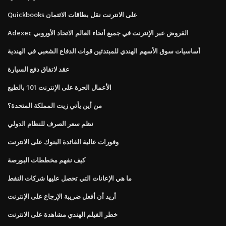
Quickbooks على الانترنت نقل بطاقات الائتمان
Adexec القروض عبر الإنترنت في جميع أنحاء العالم الاتحاد الأوروبي
أساسيات سوق الأسهم الهندي للمبتدئين قوات الدفاع الشعبي في الهندية
عقد لاتفاق دفع السيارة
الأعمال الحرة على الإنترنت 101 بالطبع
من أين يأتي زيت المملكة المتحدة؟
نظم سعر الصرف للنظام الدولي
وفورات عالية الفائدة البنوك على الانترنت
كيف نفهم مخططات البورصة
ما هي الإعانات التي تحصل عليها شركات النفط
أريد أن أفعل ضريبة الإرجاع على الإنترنت
خطر الفيلم الهندي مشاهدة على الانترنت