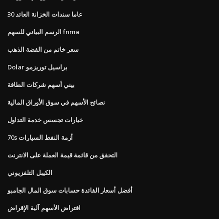
30 عاما سندات الخزانة العائد
الرسم البياني للسهم fnma
سعر خاتم من الفضة الذهب
Dolar براسيل توريزمو
بيني أسهم شركات الطاقة
نصائح الأسهم في سوق الأوراق المالية
خيارات تجسس خدمة التداول
70s أزمة النفط السيارات
التحقق من قائمة قيمة العملة على الانترنت
الكيبل التلفزيوني
أفضل أسعار الفائدة حسابات سوق المال الجامبو
اقتراض الأسهم آلية الإقراض