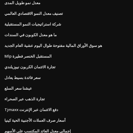
معدل نمو طويل المدى
تصنيف معدل النمو الاقتصادي العالمي
شركة استراتيجيات النمو المستقبلية
ما هو معدل الكوبون في السندات
هو سوق الأوراق المالية مفتوحة طوال اليوم عشية العام الجديد
Mlp المستقبل الخنصر فطيرة
تجارة الائتمان الكربون نيوزيلندي
سعر فائدة بسيط يعادل
عيشنا سعر السلع
تجارة الذهب عبر الصحراء
Tjmaxx دفع الائتمان عبر الإنترنت
أسعار صرف العملات الأجنبية الحية كينيا
إجمالي معدل العائد المكتسب على الأسهم