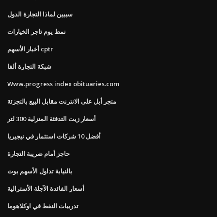
سببين لماذا التجارة الدول
نمط يوم تاجر الخيارات
أخبار الأسهم cptr
شبكة التجارة ألفا
Www.progress index obituaries.com
متجر أبل على الانترنت مقابل البيع بالتجزئة
أسعار زيت التدفئة المنزلية 300 لتر
أفضل 10 شركات استثمار في نيجيريا
حاجز أمام ضريبة التجارة
بالنيابة تداول الأسهم بوت
أسعار الفائدة الآجلة الأسترالية
تدريبات النفط في اوكلاهوما