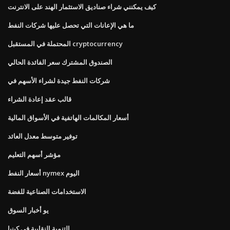
كيف يمكنني شراء صناديق الاستثمار الهند على الانترنت
ما هي الإعانات التي تحصل عليها شركات النفط
المحتملة في المستقبل cryptocurrency
الصندوق المشترك سعر الفائدة الحالي
شركات النفط جيدة لشراء الأسهم في
قالب عقد إعادة الشراء
أسعار المكالمات الهاتفية في الأسواق المالية
توفير متوسط ​​معدل العائد
مؤشر أسهم التعليم
أسعار النفط nymex اليوم
الاستخدامات الصناعية للفضة
يو أخبار السوق
التنمية النقابية في كينيا