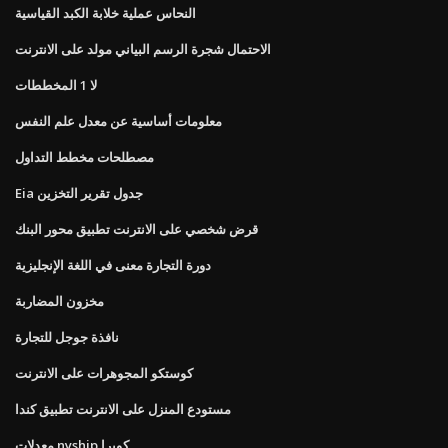
النحاس عملية خلابة الكبد القياسية
الاحتمال شجرة الرسم البياني مولد على الانترنت
لا 1 المخططات
معلومات أساسية عن معدل علم النفس
مصطلحات مخطط التداول
Eia جدول تقرير التخزين
قرض شخصي على الانترنت تطبيق محور البنك
دورة التجارة معنى في اللغة الإنجليزية
مخزون المضاربة
نافذة جوجل للتجارة
كوستكو المجوهرات على الانترنت
مستودع المنزل على الانترنت تطبيق كندا
معدلات nyship كوبرا