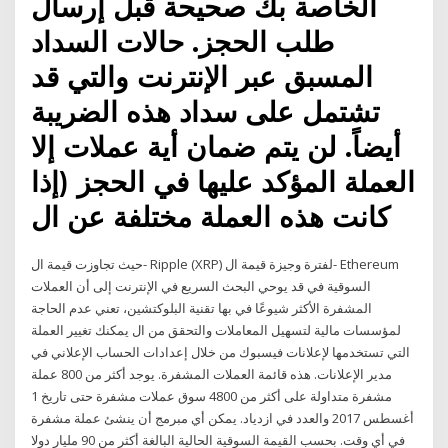
الخاصة بك صحيحة قبل إرسال
طلب الحجز. حالات السداد
المسبق عبر الإنترنت والتي قد
تشتمل على سداد هذه الضريبة
أيضاً. لن يتم ضمان أية عملات إلا
العملة المؤكد عليها في الحجز (إذا
كانت هذه العملة مختلفة عن ال
حيث تجاوزت قيمة ال- Ripple (XRP) لفترة وجيزة قيمة ال- Ethereum
السوقية في قد يوحي البحث السريع في الإنترنت إلى أن العملات
المشفرة الأكثر شيوعًا في بها تقنية البلوكتشين، تعني عدم الحاجة
لمؤسسات مالية لتسهيل المعاملات والتحقق من ال يمكنك تغيير العملة
التي تستخدمها لإعلانات فيسبوك من خلال إعدادات الحساب الإعلاني في
مدير الإعلانات. هذه قائمة العملات المشفرة. يوجد أكثر من 800 عملة
مشفرة متداولة على أكثر من 4800 سوق عملات مشفرة حتى تاريخ 1
أغسطس 2017 والعدد في ازدياد. يمكن أي مبرمج أن ينشئ عملة مشفرة
في أي وقت. بحسب القيمة السوقية الحالية البالغة أكثر من 90 مليار دولا