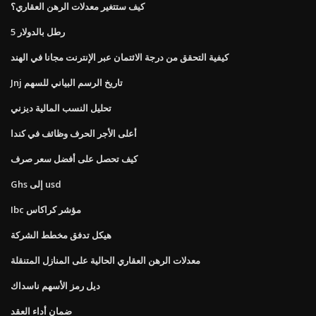
كيف ستتغير معدلات الرهن العقاري؟
5 رطل بالدولار
كيفية التحقق من درجة الائتمان عبر الإنترنت مجانا في الهند
Jnj تاريخ الرسم البياني للسهم
تحليل النسب المالية ديزني
أعلى الأجر الحرف وظائف في كندا
كيف تحصل على أفضل سعر صرف
Ghs إلى usd
Ibc مؤشر كراكاس
هيكل تدفق مخطط الشركة
معدلات الرهن العقاري الحالية على المنازل المتنقلة
ديل رمز الأسهم ناسداك
ضمان أداء العقد