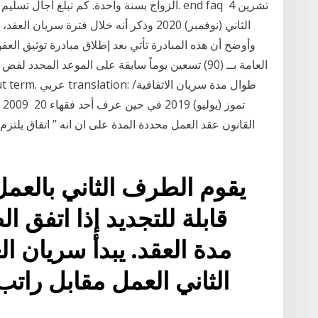
الزواج بسنة واحدة. كم تبلغ آجال تسليم عقد الز
الثاني (نوفمبر) 2020 وذكر أنه خلال فترة 
وأوضح أن هذه المبادرة تأتي بعد إطلاق مبادرة توثيق الع
العامة بــ (90) تسعين يوماً سابقة على الموعد الم
القانون عقد العمل محددة المدة على ان انه ” اتفاق يلتزم 
قابلة للتجديد إذا اتفق ا
مدة العقد. يبدأ سريان ا
الثاني العمل مقابل رات