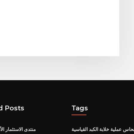
d Posts
Tags
نحاس عملية خلابة الكبد القياسية
منتدى الاستثمار ال