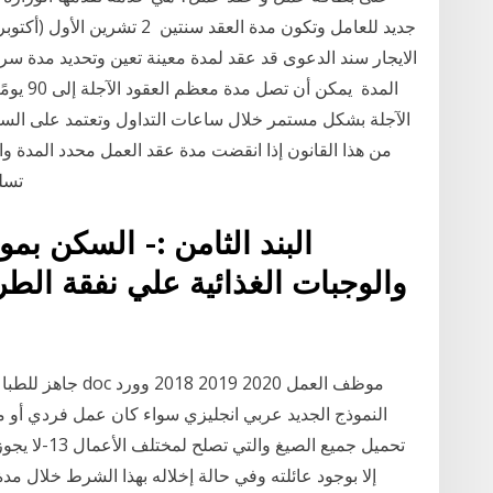
الايجار سند الدعوى قد عقد لمدة معينة تعين وتحديد مدة س
المدة يم
من هذا القانون إذا انقضت مدة عقد العمل محدد المدة وا
تسلمه ، وتحتسب مدة خدمة العامل من تاريخ تسلمه
البند الثامن :- السكن بمو
والوجبات الغذائية علي نفقة ال
النموذج الجديد عربي انجليزي سواء كان عمل فردي أو م
تحميل جميع ال
إلا بوجود عائلته وفي حالة إخلاله بهذا الشرط خلال م