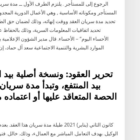
الرجوع إلى للمستأجر . يلتزم الطرف الأول ــ مدة سريان ا
المستأجر ومكوناته الأساسية , وهي الأعمال الدورية المجدولة
تحديد مدة سريان العقد ووقت إنهائه، وذلك لضمان حق الطر
تحديد اتفاقيات المعلومات السرية، وذلك بالحفاظ 
الموارد البشرية والتنمية الاجتماعية سعد آل حماد، إن
تحرير العقود: ونسخة أصلية بيد
بيد المنتفع، وتبدأ مدة سريان
الحصة المتعاقد عليها أو اعتماده م
الوكيل. بهدف التعامل. المباشر مع العمالء، وذلك. خالل. فتر