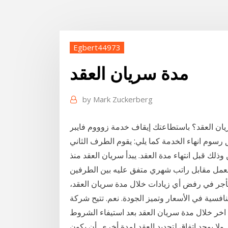
Egbert44973
مدة سريان العقد
by
Mark Zuckerberg
 سريان العقد؟ باستطاعتك إيقاف خدمة زوووم فايبر
ق رسوم انهاء الخدمة كما يلي: يقوم الطرف الثاني
الطرفين وذلك قبل انتهاء مدة العقد. يبدأ سريان العقد منذ
تأجر في رفض أي زيادات خلال مدة سريان العقد،
افسية في الأسعار وتميز الجودة. نعم. تتيح شركة
يل اخر خلال مدة سريان العقد بعد استيفاء الشروط
ل ولا يوجد اتفاق لتجديد العقد لمدة أخرى. أن يكون