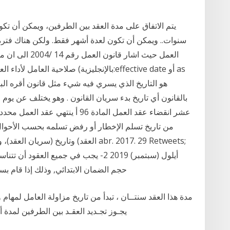
يتم الاتفاق على مدة العقد بين الطرفين، ويمكن أن ت
سنوات.. ويمكن أن تكون لعدة أشهر فقط. ولكن هناك فت
العمل حيث اشار ق
صلاحية العامل لأداء العمل المتفق 
بالقانون أي تاريخ بدء سريان القانون . وهو يختلف عن يوم ا
عشر انقضاء عقد العمل المادة 96 أ 
من تاريخ تسلم الإخطار أو رفض تسلمه بحسب الأحوال. ه
حجم الضمان الابتدائي, وذلك إذا قام بسحب عرضه قبل انتهاء مدة سريان العروض, أو إذا
يجـوز تجـديد العقـد بين الطرفين لمدة أ