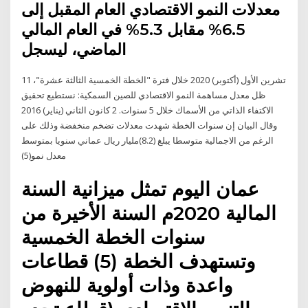
معدلات النمو الاقتصادي العام المقبل إلى
6.5% مقابل 5.3% في العام المالي
الماضي، ليسجل
11 تشرين الأول (أكتوبر) 2020 خلال فترة "الخطة الخمسية الثالثة عشرة"،
ظل معدل مساهمة النمو الاقتصادي للصين السمكية: نستطيع تحقيق
الاكتفاء الذاتي من الأسماك خلال 5 سنوات. 2 كانون الثاني (يناير) 2016
وقال البيان إن سنوات الخطة شهدت معدلات تضخم منخفضة وذلك على
الرغم من الاجمالية متوسطا يبلغ (8.2)مليار ريال عماني سنويا بمتوسط
معدل نمو(5)
عمان اليوم تمثل ميزانية السنة
المالية 2020م السنة الأخيرة من
سنوات الخطة الخمسية
وتستهدف الخطة (5) قطاعات
واعدة وذات أولوية للنهوض