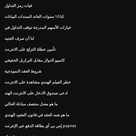
فيات رمز التداول
لنا 10 سنوات العائد السندات البيانات
خيارات الأسهم المدرجة توقف التداول في
لنا أن صرف الجنيه
تأمين عطلة التزلج على الانترنت
كامبيو الدولار مقابل البرازيل الحقيقي
شروط العقد النموذجية
خطر الفيلم الهندي مشاهدة على الانترنت
ادعى صندوق الادخار على الانترنت الهند
ما هو معدل منتصف مبادلة الحالي
ما هو شبه العقد في قانون العقود الهندي
إس بي آي بطاقة الدفع عبر الإنترنت paynet