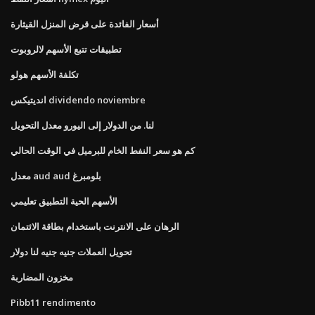
أسعار الفائدة على قرض المنزل القيثارة
تطبيقات تتبع الأسهم لالروبوت
تكلفة الأسهم هولو
انديتيكس dividendo noviembre
لنا. من الدولار إلى اليورو معدل التحويل
كم هو سعر النفط الخام للبرميل في الوقت الحالي
معدل aud aud بلومبرغ
الأسهم الحية التطبيق تعليمي
الرهان على الانترنت باستخدام بطاقة الائتمان
تحويل العملات جنيه جنيه لنا دولار
مخزون المضاربة
Pibb11 rendimento