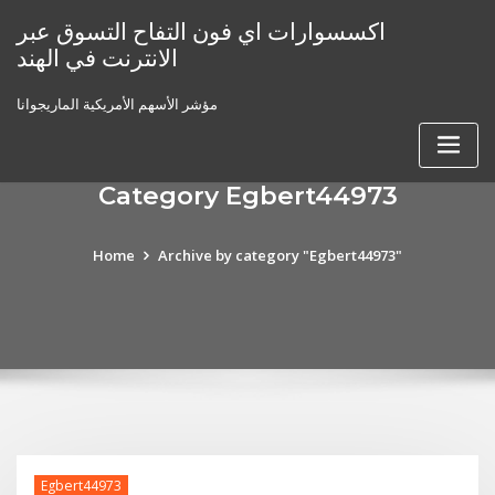
Skip
اكسسوارات اي فون التفاح التسوق عبر
to
الانترنت في الهند
content
مؤشر الأسهم الأمريكية الماريجوانا
Category Egbert44973
Home
Archive by category "Egbert44973"
Egbert44973