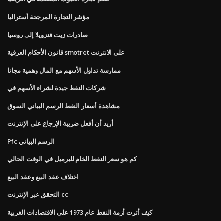
مؤشر التجارة المرجحة أستراليا
صادرات زيت فنزويلا إلى روسيا
قانون الأحكام العرفية smotret على الانترنت
ممارسة تداول الأسهم مع المال وهمية مجانا
شركات النفط جيدة لشراء الأسهم في
مشاهدة أسعار النفط الرسم البياني السوق
أريد أن أفعل ضريبة الإرجاع على الإنترنت
Pfc الرسم البياني
كم هو سعر النفط الخام للبرميل في الوقت الحالي
اختلاف عقد البيع وعقد البيع
التحقق عبر الإنترنت cc
كيف أثرت أزمة النفط عام 1973 على الاقتصادات الغربية