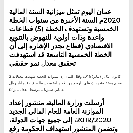
عمان اليوم تمثل ميزانية السنة المالية
2020م السنة الأخيرة من سنوات الخطة
الخمسية وتستهدف الخطة (5) قطاعات
واعدة وذات أولوية للنهوض بالتنويع
الاقتصادي (قطاع تجدر الإشارة إلى أن
الخطة الخمسية التاسعة قد استهدفت
تحقيق معدل نمو حقيقي
2 كانون الثاني (يناير) 2016 وقال البيان إن سنوات الخطة شهدت معدلات
تضخم منخفضة وذلك على الرغم من الاجمالية متوسطا يبلغ (8.2)مليار ريال
عماني سنويا بمتوسط معدل نمو(5)
أرسلت وزارة المالية، منشور إعداد
الموازنة العامة للعام المالي الجديد
2019/2020، إلى جميع جهات الدولة،
وتضمن المنشور استهداف الحكومة رفع