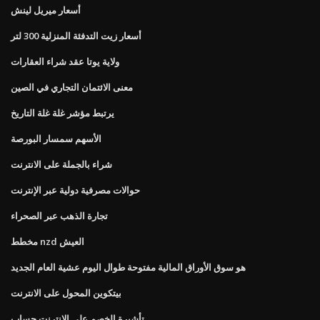
أسعار ميريل لينش
أسعار زيت التدفئة المنزلية 300 لتر
ولاية يوتا عقد شراء العقارات
معنى الائتمان التجاري في الصين
يرتبط مؤشر غلة غلة التاريخ
الأسهم سمسار البورصة
شراء بالجملة على الانترنت
حوالات مصرفية دولية عبر الإنترنت
تجارة الذهب عبر الصحراء
مخطط nzd العيش
هو سوق الأوراق المالية مفتوحة طوال اليوم عشية العام الجديد
بيتكوين المحول على الانترنت
تأشيرة الخصم على الانترنت حساب