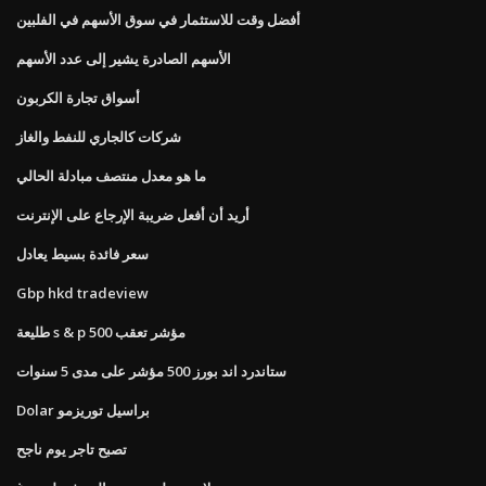
أفضل وقت للاستثمار في سوق الأسهم في الفلبين
الأسهم الصادرة يشير إلى عدد الأسهم
أسواق تجارة الكربون
شركات كالجاري للنفط والغاز
ما هو معدل منتصف مبادلة الحالي
أريد أن أفعل ضريبة الإرجاع على الإنترنت
سعر فائدة بسيط يعادل
Gbp hkd tradeview
طليعة s & p 500 مؤشر تعقب
ستاندرد اند بورز 500 مؤشر على مدى 5 سنوات
Dolar براسيل توريزمو
تصبح تاجر يوم ناجح