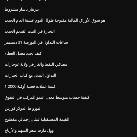
بيريتار باسار مشروط
هو سوق الأوراق المالية مفتوحة طوال اليوم عشية العام الجديد
التجارة في البيت القديم الجديد
ساعات التداول في البورصة 31 ديسمبر
كيف تحدد معدل الغطاء
مصافي النفط والغاز في ولاية غوجارات
التداول البديل مع كتاب الخيارات
1 قيمة عملات فضية أوقية 2000
كيفية حساب متوسط ​​معدل النمو المركب في التفوق
اليورو ط الدولار كورس
القيمة المستقبلية لمثال إجمالي مقطوع
وول مارت سعر السهم والأرباح