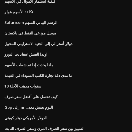
كيفية استثمار الأموال في الأسهم
تكلفة الأسهم هولو
Safaricom الرسم البياني للسهم
موبيل موزعي النفط في باكستان
دولار أسترالي إلى الجنيه الاسترليني المحول
اوندا العيش غيغابايت اليورو
ماذا يحدث إذا تم شطب الأسهم
ما مدى دقة تجارة الكتب السوداء في القيمة
10 سنوات مذهب الآجلة
كيف تحصل على أفضل سعر صرف
Gbp إلى inr اليوم يعيش معدل
الدولار الأمريكي دينار كويتي
التمييز بين سعر الصرف المرن وسعر الصرف الثابت