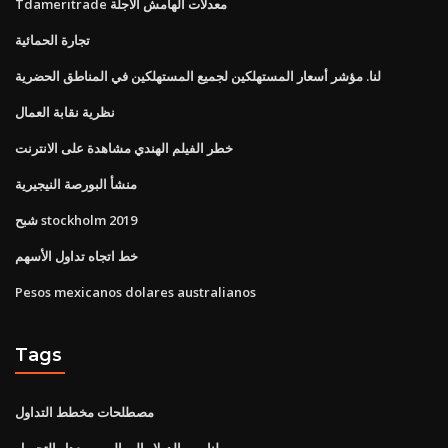
Tdameritrade معدلات الهامش الآجلة
تجارة الحمائية
لنا. مؤشر أسعار المستهلكين لجميع المستهلكين في المناطق الحضرية
نظرية نقابة العمال
خطر الفيلم الهندي مشاهدة على الانترنت
منشأ البورصة النيجيرية
شبح stockholm 2019
خط اتجاه تداول الأسهم
Pesos mexicanos dolares australianos
Tags
مصطلحات مخطط التداول
لنا. من الدولار إلى اليورو معدل التحويل