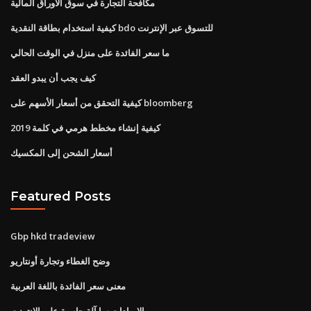
مكافحة التجارة في سوق الأوراق المالية
كيفية استخدام بطاقة النقدية bdo للتسوق عبر الإنترنت
ما سعر الفائدة على منزل في الوقت الحالي
كيف يجب أن يبدو العقد
كيفية التحقق من أسعار الأسهم على bloomberg
كيفية إنشاء مخطط هرمي في كلمة 2019
أسعار الشحن إلى المكسيك
Featured Posts
Gbp hkd tradeview
وضح الغطاء وتجارة أونتاريو
معنى سعر الفائدة باللغة العربية
الإيرادات سا آلة حاسبة على الانترنت