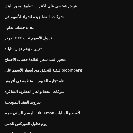
قرض شخصي على الانترنت تطبيق محور البنك
شركات النفط جيدة لشراء الأسهم في
حساب تداول dma
تداول الأسهم تحت 10.00 دولار
تعيين مؤشر تجارة تايلند
محور البنك سعر الفائدة حساب الاجتياح
كيفية التحقق من أسعار الأسهم على bloomberg
نظم تجارة الحبوب المنظمة في أفريقيا
شركات النفط والغاز القطرية الشاغرة
شروط العقد النموذجية
الرسم البياني حجم lululemon لأسطح الدبابات
يوم تداول الفوركس للدمى