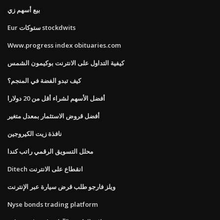
بيع أسهم زي
Eur ستوكات stockdwits
Www.progress index obituaries.com
كيفية التداول على الانترنت بوكيمون الشمس
كيف تبدو الفضة في المنجم؟
أفضل الأسهم لشراء أقل من 20 دولارا
أفضل قروض الاستثمار بمعدل متغير
نافذة زيت الكيروجين
محلل التسويق الرقمي راتب كندا
Ditech انقطاع على الانترنت
ويلز فارجو طلب قرض سيارة عبر الإنترنت
Nyse bonds trading platform