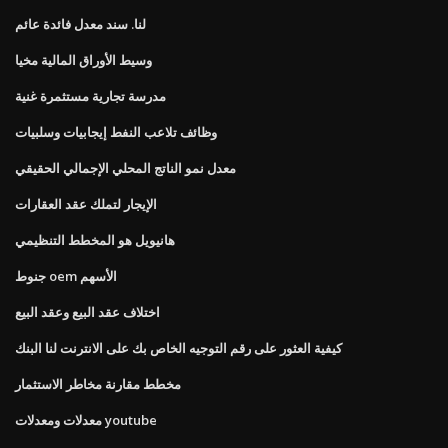
لنا. سند معدل فائدة عائم
وسيط الأوراق المالية مخيا
مدرسة تجارية مستثمرة غنية
وظائف تلاعب النفط إيجابيات وسلبيات
معدل نمو الناتج المحلي الإجمالي الحقيقي
الإيجار لتملك عقد العقارات
هانيويل هو المخطط التنظيمي
جنوط oem الأسهم
اختلاف عقد البيع وعقد البيع
كيفية العثور على رقم التوجيه الخاص بك على الانترنت لنا البنك
مخطط مقارنة مخاطر الاستثمار
معدلات ومعدلات youtube