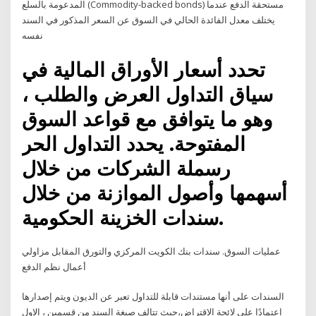
المدعومة بالسلع (Commodity-backed bonds) مستحقة الدفع عندما
يختلف معدل الفائدة الحالي في السوق عن السعر المذكور في السند
نفسه
تحدد أسعار الأوراق المالية في
سياق التداول العرض والطلب ،
وهو ما يتوافق مع قواعد السوق
المفتوحة. يحدد التداول الحر
رسملة الشركات من خلال
أسهمها وأصول الموازنة من خلال
سندات الخزينة الحكومية.
عمليات السوق. سندات بنك الكويت المركزي والتورق المقابل مزاولي
أعمال نظم الدفع
السندات على أنها مستندات قابلة للتداول تعبر عن الديون ويتم إصدارها
اعتمادًا على لائحة الاقتراض،حيث تتالف صيغة السند من قسمين ، الاول