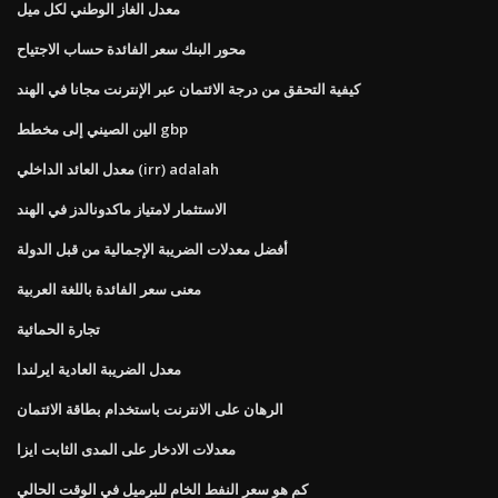
معدل الغاز الوطني لكل ميل
محور البنك سعر الفائدة حساب الاجتياح
كيفية التحقق من درجة الائتمان عبر الإنترنت مجانا في الهند
الين الصيني إلى مخطط gbp
معدل العائد الداخلي (irr) adalah
الاستثمار لامتياز ماكدونالدز في الهند
أفضل معدلات الضريبة الإجمالية من قبل الدولة
معنى سعر الفائدة باللغة العربية
تجارة الحمائية
معدل الضريبة العادية ايرلندا
الرهان على الانترنت باستخدام بطاقة الائتمان
معدلات الادخار على المدى الثابت ايزا
كم هو سعر النفط الخام للبرميل في الوقت الحالي