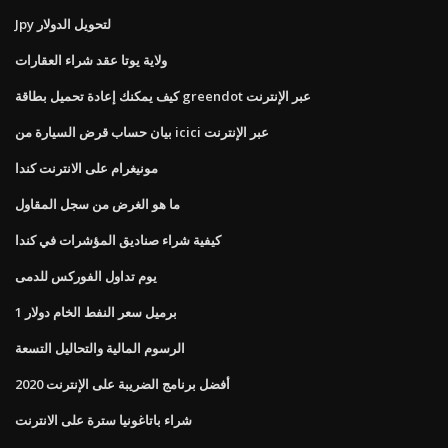
Jpy لتحويل الدولار
ولاية يوتا عقد شراء العقارات
كيف يمكنك إعادة تحميل بطاقة greendot عبر الإنترنت
بيان حساب قرض السيارة من icici عبر الإنترنت
مونيغرام على الانترنت كندا
ما هو الغرض من سجل المقاول
كيفية شراء صناديق المؤشرات في كندا
يوم تداول الفوركس للدمى
1 برميل سعر النفط الخام دولار
الرسوم المالية والتحاليل التسعة
أفضل برنامج الضريبة على الإنترنت 2020
شراء باتاغونيا سترة على الانترنت