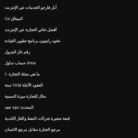
آبار فارجو الخدمات عبر الإنترنت
Csi الميثاق
أفضل ثنائي التجارة عبر الإنترنت
عقود رايثيون برنامج تطوير القيادة
رقم غاز البترول
حساب تداول dma
1. ما هي مجلة التجارة
العقود الآجلة لنا 10 سنة
مثال للتجارة ميزة النسبية
عقد epc المحدث
قبعة صغيرة شركات النفط والغاز الكندية
مرجع التجارة مقابل مرجع الائتمان