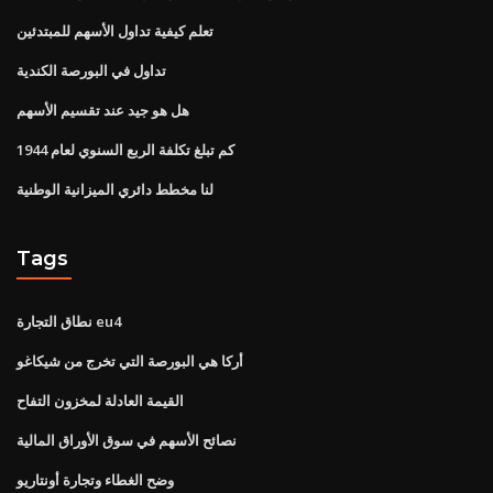
تعلم كيفية تداول الأسهم للمبتدئين
تداول في البورصة الكندية
هل هو جيد عند تقسيم الأسهم
كم تبلغ تكلفة الربع السنوي لعام 1944
لنا مخطط دائري الميزانية الوطنية
Tags
نطاق التجارة eu4
أركا هي البورصة التي تخرج من شيكاغو
القيمة العادلة لمخزون التفاح
نصائح الأسهم في سوق الأوراق المالية
وضح الغطاء وتجارة أونتاريو