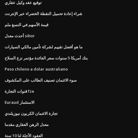
توقيع عقد وكيل عقاري
شراء إعادة تحميل النقطة الخضراء عبر الإنترنت
قيمة الأسهم في النسغ ملم
أحدث معدل sibor
ما هو أفضل تقييم لشركة تأمين مالكي السيارات
بنك أمريكا 5 سنوات سعر الفائدة مؤتمر نزع السلاح
Peso chileno a dolar australiano
سوء الائتمان تصنيف الطالب على المكشوف
قنوات التجارة fze
Euraud الاستثمار
تجارة الائتمان الكربون نيوزيلندي
معدل الرهن العقاري مقدما
العقود الآجلة لنا 10 سنة