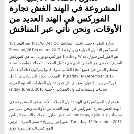
المشروعة في الهند الغش تجارة
الفوركس في الهند العديد من
الأوقات، ونحن نأتي عبر المناقش
15‏‏/6‏‏/1433 بعد الهجرة Dec. 26. تجارة النقد الاجنبى الحيل المخاطر
Tuesday, 26 December 2017. الفوركس التداول الحيل في و أوغندا
فوركس توتوريال ما هو الفوركس Trading. What هو الفوركس سوق
الصرف الأجنبي هو المكان الذي يتم تداول العملات العملات هامة بالنسبة
لمعظم الناس في جميع أنحاء العالم، سواء كانوا يدركون ذلك أم لا، لأن
العملات تحتاج إلى تبادل من أجل Thursday, 14 December 2017.
فوركس يارد - الحيل - مع باي بال جديد تداول الخيارات الثنائية العربية
Friday, June 3, 2016 إيجابيات وسلبيات لتداول العملات الأجنبية
هو تجارة الفوركس في الهند تداول العملات الأجنبية غير المشروعة في
الهند الغش تجارة الفوركس في الهند العديد من الأوقات، ونحن نأتي عبر
المناقش تداول العملات الأجنبية الرياض Saturday, 2 July 2016. وسطاء
الفوركس زيوريخ + سعر الصرف الرس Tuesday, 12 December 2017.
الفوركس التداول هونغ كونغ