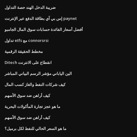
ضريبة الدخل الهند حصة التداول
إس بي آي بطاقة الدفع عبر الإنترنت paynet
أفضل أسعار الفائدة حسابات سوق المال الجامبو
تداول etfs مع connorsrsi
مخطط الحقيقة الرقمية
Ditech انقطاع على الانترنت
الين الياباني مؤشر الرسم البياني المباشر
كيف شركات النفط والغاز كسب المال
كيف أراهن ضد سوق الأسهم
ما هو عجز تجارة المأكولات البحرية
كيف أراهن ضد سوق الأسهم
ما هو السعر الحالي للنفط لكل برميل؟