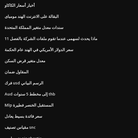
أخبار أسعار الكاكاو
البقالة على الانترنت الهند مومباى
سندات معدل متغير المملكة المتحدة
ماذا يحدث لسهمى عندما تقوم ملفات الشركة بالفصل 11
سعر الدولار الأمريكي في الهند عام الحكمة
معدل متغير قرض السكن
المقاول ضمان
فرك usd الرسم البياني
Aud إلى مخطط 5 سنوات thb
Mlp المستقبل الخنصر فطيرة
سعر فائدة بسيط يعادل
مقياس تصنيف snc