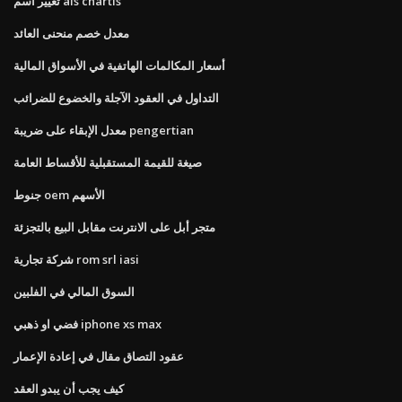
تغيير اسم ais chartis
معدل خصم منحنى العائد
أسعار المكالمات الهاتفية في الأسواق المالية
التداول في العقود الآجلة والخضوع للضرائب
معدل الإبقاء على ضريبة pengertian
صيغة للقيمة المستقبلية للأقساط العامة
جنوط oem الأسهم
متجر أبل على الانترنت مقابل البيع بالتجزئة
شركة تجارية rom srl iasi
السوق المالي في الفلبين
فضي او ذهبي iphone xs max
عقود التصاق مقال في إعادة الإعمار
كيف يجب أن يبدو العقد