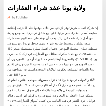
ولاية يوتا عقد شراء العقارات
by
Publisher
إن شركة انطاليا هومز توفر لزبائنها من خلال موقعها على الانترنت إمكانية
متابعة أسعار العقارات في تركيا. عقود بيع شقق في تركيا. بعد وضع وديعة
من أجل شراء شقة في تركيا، يجب أن توقع على عقد البيع. عقد شراء
شقة تمليك بالتقسيط طريقة شراء اسهم جوجل تويوتا ربع للبيع في
سلطنة عمان - مغسلة للبيع في عجمان افضل سيارة مستعملة بسعر 150
الف جنيه 2020 بيع حديد سكراب بحائل. بيع العقارات في تركيا كانت حرب
يوتا (1857-1858)، والمعروفة أيضًا باسم حملة يوتا، أو حرب المورمون، أو
تمرد المورمون، مواجهةً مسلحة بين المستوطنين المورمون في إقليم
يوتا والقوات المسلحة لحكومة الولايات المتحدة.استمرت المواجهة من
مايو 1857 حتى
الآباء والأمهات في ولاية يوتا قد لا تزال مسؤولة بموجب القانون العام قد
يجد الآباء أنفسهم في مأزق لأعمال أطفالهم حتى عندما لا تنطبق قوانين
المسؤولية الأبوية في ولاية يوتا. بالإضافة إلى سوق العقارات ، فمن
الممكن شراء العقارات المعروضة للبيع في ولاية كولورادو. لذلك ، هناك
عوامل أخرى للنظر في هذه القائمة من أفضل أسواق العقارات. ٣٦٬٧٣٨
إعلانات عقارات فاخرة ﻟﻠﺸﺮاء في الولايات المتحدة الأمريكية: على