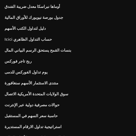
أوماها نبراسكا معدل ضريبة الفندق
جدول بورصة نيويورك للأوراق المالية
دليل لتداول الكتب الأسهم
Icici حساب التداول الظاهري
بنسات القمح يستحق الرسم البياني المال
ربح تاجر فوركس
يوم تداول الفوركس للدمى
منتدى الاستثمار الأسهم سنغافورة
سوق الولايات المتحدة الأمريكية الاتصال
حوالات مصرفية دولية عبر الإنترنت
حاسبة سعر السهم في المستقبل
استراتيجية تداول الارقام المستديرة