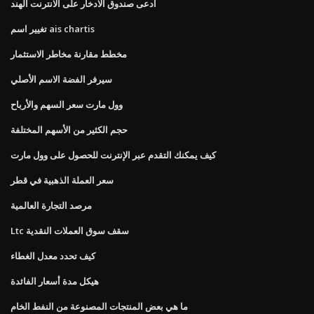
ادعى صندوق الادخار على الانترنت الهند
تغيير اسم ais chartis
مخطط مقارنة مخاطر الاستثمار
سيرفر الفضة الاسم الأصلي
وول مارت سعر السهم والأرباح
حجم الكثير من الأسهم المختلفة
كيف يمكنك التقدم عبر الإنترنت للحصول على وول مارت
سعر العملة الذهبية في قطر
مرصد التجارة العالمية
Ltc سقف سوق العملات النقدية
كيف تحدد معدل الغطاء
هيكل مدة أسعار الفائدة
ما هي بعض المنتجات المصنوعة من النفط الخام