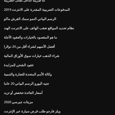
لنا ضريبة الدخل معدل الضريبة
المدفوعات الضريبية المقدرة على الانترنت 2019
الرسم البياني النمو سمك القرش ماكو
نظام تحديد المواقع تعقب الهاتف على الانترنت الهند
ما هو المقصود بالخيارات والعقود الآجلة
أفضل الأسهم لشراء أقل من 20 دولارا
شراء الذهب خيارات سوق الأوراق المالية
عقود الشحن للمزايدة
وكالة الأمم المتحدة للتجارة والتنمية
جنيه اليورو الرسم البياني 20 عاما
أسعار الفائدة تنخفض أو تزيد
2020 مزيتات جيرسي
ويلز فارجو طلب قرض سيارة عبر الإنترنت