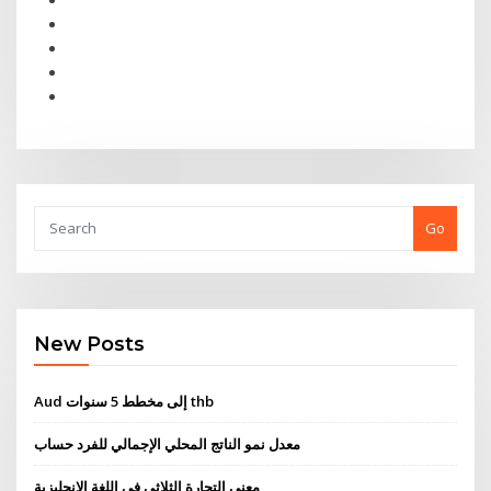
Go
New Posts
Aud إلى مخطط 5 سنوات thb
معدل نمو الناتج المحلي الإجمالي للفرد حساب
معنى التجارة الثلاثي في ​​اللغة الإنجليزية