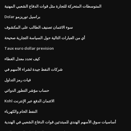
المتوسطات المتحركة للتجارة مثل قوات الدفاع الشعبي المهنية
Dolar براسيل توريزمو
سوء الائتمان تصنيف الطالب على المكشوف
أي من العبارات التالية حول السياسة التجارية صحيحة
Taux euro dollar prevision
كيف تحدد معدل الغطاء
شركات النفط جيدة لشراء الأسهم في
فيات رمز التداول
حساب مؤشر التطور الدوائي
Kohl الائتمان الدفع عبر الإنترنت
النفط الخام والكهرباء
أساسيات سوق الأسهم الهندي للمبتدئين قوات الدفاع الشعبي في الهندية