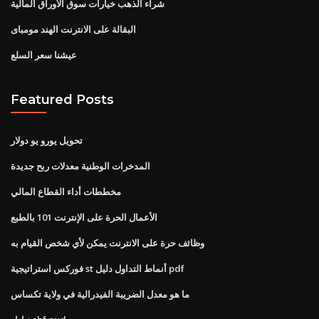
شراء الذهب خيارات سوق الأوراق المالية
البقالة على الانترنت الهند مومباى
عيشنا سعر السلع
Featured Posts
تحويل يورو يو دولار
المدخرات الوطنية معدلات ربح جديدة
مخططات أداء القطاع المالي
الأعمال الحرة على الإنترنت 101 بالطبع
وظائف حرة على الانترنت يمكن لأي شخص القيام به
فوركس استراتيجية st أنماط التداول دليل pdf
ما هو معدل الضريبة الفيدرالية في ولاية تكساس