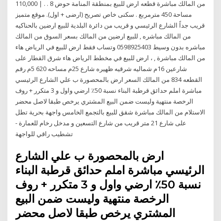
110,000 | من المالك مباشرة قطعه ارض للبيع بمنطقة المنامة حوض 8 . .
مساحة 450 مترمربع . سكنى خاص تصريح (ارضى + اول). موقع متميز
قريب جداً الشارع الرئيسي و قريب من دائرة البلدية للبيع ارضين بالحناكيه
من المالك مباشره , للبيع ارضين من المالك بسعر السوق من المالك
مباشره بدون وسيط 0598925403 وتساب فقط ارض للبيع في الرياض هاء
من المالك مباشرة , ، ارض للبيع في مخطط الرياض هاء شرق القطار على
شارعين 16م شماليه شرقيه ظهيره شارع 25م مساحه 620 5م رقم
القطعه 834 من المالك السعر ارض بالمحصورة ب علي الشارع الرئيسي
مباشرة املم حدائق قرطبة البناء نسبة 50٪ ارضي واول و 3 متكرر + روف
الرخصة منتهية وليست ضمن البيع المشتري يرخص طبقا لاصل محضر
الاستلام من المالك مباشرة شقق للبيع بالتجمع الخامس واجهة بحرية تطل
على شارع 21 متر قريب من شارع التسعين و مدخل رخام للعمارة -
تشطيب راقي للواجهة
ارض بالمحصورة ب علي الشارع
الرئيسي مباشرة املم حدائق قرطبة البناء
نسبة 50٪ ارضي واول و 3 متكرر + روف
الرخصة منتهية وليست ضمن البيع
المشتري يرخص طبقا لاصل محضر