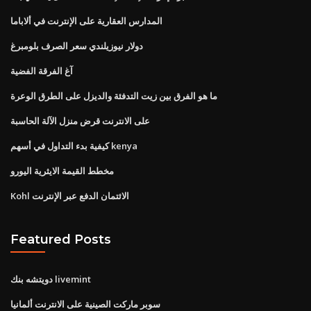
المدارس العقارية على الإنترنت في ألاباما
دولار نيوزيلندي سعر الصرف بلومبرغ
آغ الفرقة الفضية
ما هو الفرق بين زيت التدفئة والديزل على الطرق الوعرة
على الانترنت قرض منزل الآلة الحاسبة
كيفية بدء التداول في أسهم kenya
مخطط القيمة الايثرية اليورو
Kohl الائتمان الدفع عبر الإنترنت
Featured Posts
دويتشه بنك livemint
سوبر ماركت الصينية على الانترنت ألمانيا