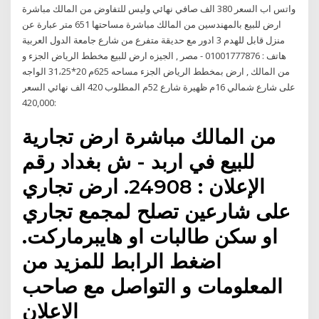
واتس اب السعر 380 الف صافي نهائي وليس للتفاوض من المالك مباشرة
ارض للبيع بالمهندسين من المالك مباشرة مساحتها 651 متر عبارة عن
منزل قابل للهدم 3 ادور مع حديقة متفرع من شارع جامعة الدول العربية
هاتف : 01001777876 - مصر , الجيزه ارض للبيع مخطط الرياض الجزء و
من المالك , ارض بمخطط الرياض الجزء مساحه 625م 20*31،25 الواجه
على شارع شمالي 16م ظهيرة شارع 52م المطلوب 420 الف نهائي السعر
:420,000
من المالك مباشرة ارض تجارية
للبيع في اربد - ش بغداد رقم
الإعلان : 24908. ارض تجاري
على شارعين تصلح لمجمع تجاري
او سكن طالبات او هايبرماركت.
اضغط الرابط للمزيد من
المعلومات و التواصل مع صاحب
الاعلان