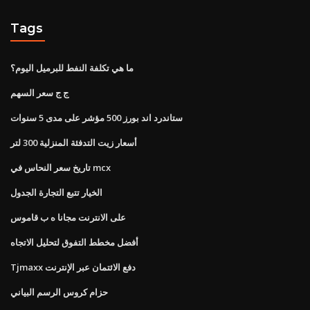
Tags
ما هي تكلفة النفط للبرميل اليوم؟
ج ج سعر السهم
ستاندرد اند بورز 500 مؤشر على مدى 5 سنوات
أسعار زيت التدفئة المنزلية 300 لتر
تاريخ سعر النحاس في mcx
الخيار تتبع التجارة الجدول
على الانترنت مجانا ه ب قاموس
أفضل مخطط التفوق لتحليل الاتجاه
Tjmaxx دفع الائتمان عبر الإنترنت
حزام كروس الرسم البياني