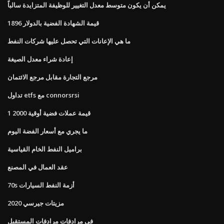
يمكن أن يكون متوسط ​​معدل التغيير للوظيفة المتزايدة سالباً
قيمة الشهادة الفضية بالدولار 1896
ما هي الإعانات التي تحصل عليها شركات النفط
إعادة شراء معدل الصيغة
مرجع التجارة مقابل مرجع الائتمان
تداول etfs مع connorsrsi
1 قيمة عملات فضية أوقية 2000
ما يجري مع أسعار الفضة اليوم
براميل النفط الخام القياسية
عقد العمال في المصنع
70s أزمة النفط السيارات
2020 مزيتات جيرسي
في مرادفات مرادفات المستقبل