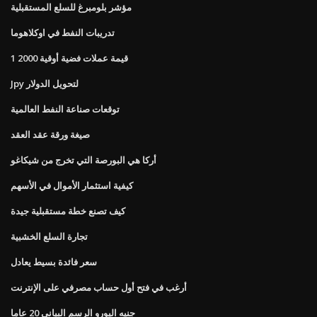
مؤشر بلومبرغ للسلع المستقبلية
تدريبات النفط في اوكلاهوما
1 قيمة عملات فضية أوقية 2000
Jpy لتحويل الدولار
توقعات صناعة النفط العالمية
صيغة ورقة عقد العقد
أركا هي البورصة التي تخرج من شيكاغو
كيفية استثمار الأموال في الأسهم
كيف تصنع خطة مستقبلية جيدة
تجارة السلع الخشبية
سعر فائدة بسيط يعادل
أرغب في فتح أول حساب مصرفي على الإنترنت
جنيه اليورو الرسم البياني 20 عاما