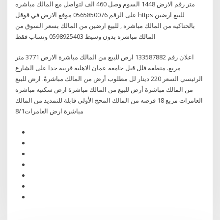
متر رقم الارض 1448 السوم وصل 460 الف لتواصل مع المالك مباشره
على الرقم 0565850076 موقع الارض في قوقل https للبيع ارضين
بالحناكيه من المالك مباشره , للبيع ارضين من المالك بسعر السوق من
المالك مباشره بدون وسيط 0598925403 وتساب فقط
اعلان رقم 133587882 ارض للبيع من المالك مباشرة الارض 3771 متر
مربع. منطقة فلل قبل جامعة عمان الاهلية قريبة جدا على الشارع
الرئيسي السعر 220 دينار لل مطلوب أرض من المالك مباشرةً. ارض للبيع
من المالك مباشرة أرض للبيع من المالك مباشرة ارض سكنيه مباشره
العامرات مربع 18 فرصه من المالك المحج الأولى قابلة للتمديد من المالك
مباشرة ارض العامرات8/1