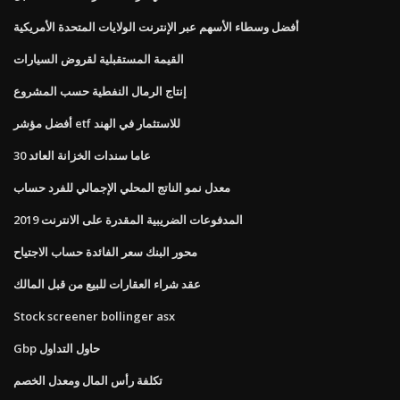
أفضل وسطاء الأسهم عبر الإنترنت الولايات المتحدة الأمريكية
القيمة المستقبلية لقروض السيارات
إنتاج الرمال النفطية حسب المشروع
أفضل مؤشر etf للاستثمار في الهند
30 عاما سندات الخزانة العائد
معدل نمو الناتج المحلي الإجمالي للفرد حساب
المدفوعات الضريبية المقدرة على الانترنت 2019
محور البنك سعر الفائدة حساب الاجتياح
عقد شراء العقارات للبيع من قبل المالك
Stock screener bollinger asx
Gbp حاول التداول
تكلفة رأس المال ومعدل الخصم