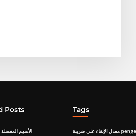
d Posts
Tags
لى ضريبة pengertian
الأسهم المفضلة ا