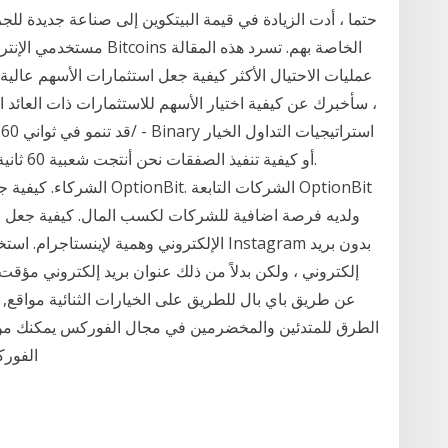
حتما ، أدت الزيادة في قيمة البيتكوين إلى صناعة جديدة للج
مستخدمي الإنترنت الساذجي
عمليات الاحتيال الأكثر كيفية جعل استثمارات الأسهم عالي
، سأخبرك عن كيفية اختيار الأسهم للاستثمارات ذات العائد 
الإلكتروني وهمية لإينستاجرام. استخدم هذه
إلكتروني ، ولكن بدلاً من ذلك عنوان بريد إلكتروني مؤق
عن طريق باي بال للطريق على الخيارات الثنائية مواقع,
الطرق للمتدئين والمخضرمين في مجال الفوركس يمكنك من
الفورك