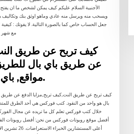
الأجنبية السلام عليكم كيف يمكن لشخص ما ان يفتح 
ويسحب منه ويرسل منه عادي وماهو اوثق بنك وتكاليف هذ
انشاء حساب علي 
كيف تربح عن طريق النت,
عن طريق باي بال للطريق 
مواقع, باي بال هو واحد من النقود.
كيف تربح عن طريق النت,كيف تربح,مزايا الدفع عن طريق باي
بال هو واحد من النقود. كتب فوركس هي أحد الطرق للم
خلال كتب فوركس تعلم كل ما تريده عن مجال الفوركس،
أفضل موقع روبوتات فوركس من نحن: أفضل روبوتات الف
أعلى المستشارين