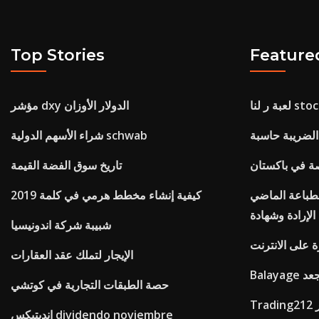
Top Stories
Feature
مؤشر dxy الدولار الأوزان
لضريبة حاسبة
شراء الأسهم الدولية schwab
صة في باكستان
تاريخ سوق الفضة القيمة
لطباعة الماضي
كيفية إنشاء مخطط هرمي في كلمة 2019
الإرادة وشهادة
شبيبة شركة اندونيسيا
ة على الانترنت
الإيجار لتملك عقد العقارات
لمجعد
حصة الطبقات التجارية في كوتشي
ر
انديتيكس dividendo noviembre