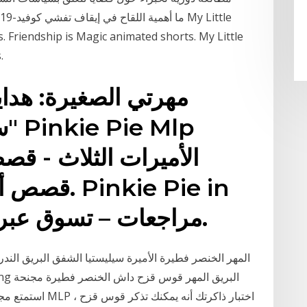
 Friendship is Magic animated shorts. My Little
.
مهرتي الصغيرة: هداي
قصص أطفال 
The Movie مراجعات – تسوق عبر الإنترنت.
المهر الخنصر فطيرة الأميرة سيليستيا الشفق البريق الندر
om png